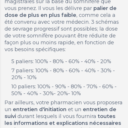
magistrales sur la base du somnifère que
vous prenez. Il vous les délivre par
palier de
dose de plus en plus faible
, comme cela a
été convenu avec votre médecin. 3 schémas
de sevrage progressif sont possibles; la dose
de votre somnifère pouvant être réduite de
façon plus ou moins rapide, en fonction de
vos besoins spécifiques:
5 paliers: 100% - 80% - 60% - 40% - 20%
7 paliers: 100% - 80% - 60% - 40% - 30% -
20% - 10%
10 paliers: 100% - 90% - 80% - 70% - 60% -
50% - 40% - 30%- 20%- 10%
Par ailleurs, votre pharmacien vous proposera
un
entretien d'initiation
et un
entretien de
suivi
durant lesquels il vous fournira
toutes
les informations et explications nécessaires