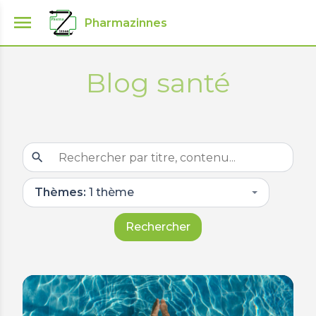
menu
Pharmazinnes
Blog santé
search
Thèmes:
1 thème
Rechercher